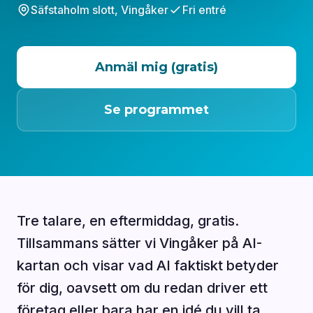
Säfstaholm slott, Vingåker
Fri entré
Anmäl mig (gratis)
Se programmet
Tre talare, en eftermiddag, gratis.
Tillsammans sätter vi Vingåker på AI-
kartan och visar vad AI faktiskt betyder
för dig, oavsett om du redan driver ett
företag eller bara har en idé du vill ta