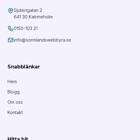
Gjuterigatan 2
641 30 Katrineholm
0150-103 21
info@sormlandswebbyra.se
Snabblänkar
Hem
Blogg
Om oss
Kontakt
Hitta hit