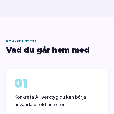
KONKRET NYTTA
Vad du går hem med
01
Konkreta AI-verktyg du kan börja
använda direkt, inte teori.