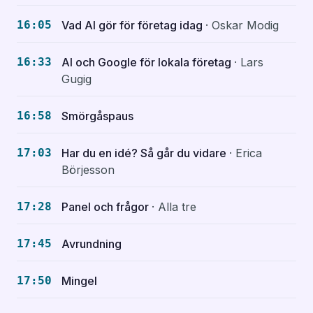
16:05
Vad AI gör för företag idag
· Oskar Modig
16:33
AI och Google för lokala företag
· Lars
Gugig
16:58
Smörgåspaus
17:03
Har du en idé? Så går du vidare
· Erica
Börjesson
17:28
Panel och frågor
· Alla tre
17:45
Avrundning
17:50
Mingel