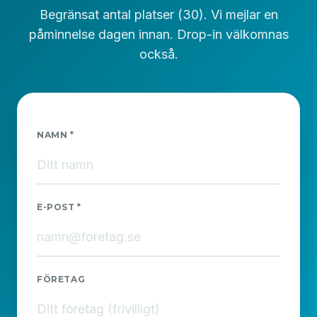
Begränsat antal platser (30). Vi mejlar en
påminnelse dagen innan. Drop-in välkomnas
också.
NAMN *
E-POST *
FÖRETAG