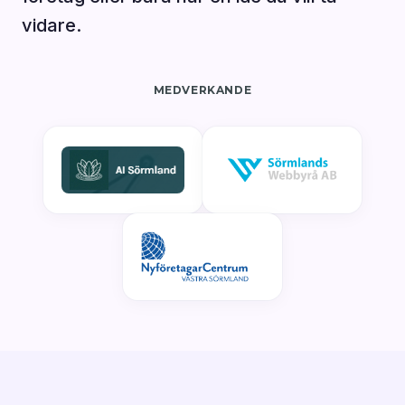
vidare.
MEDVERKANDE