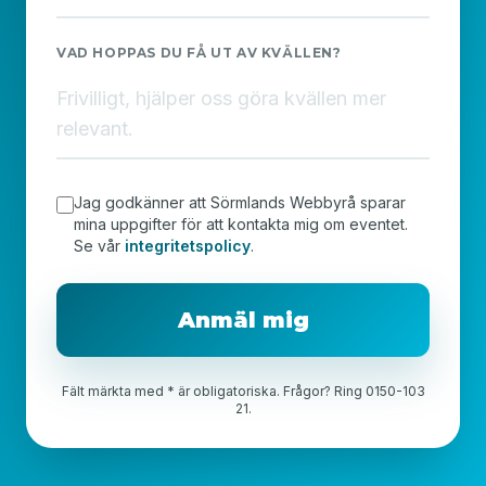
VAD HOPPAS DU FÅ UT AV KVÄLLEN?
Jag godkänner att Sörmlands Webbyrå sparar
mina uppgifter för att kontakta mig om eventet.
Se vår
integritetspolicy
.
Anmäl mig
Fält märkta med * är obligatoriska. Frågor? Ring 0150-103
21.