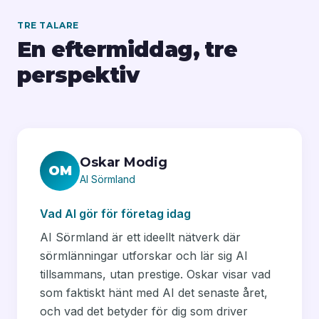
TRE TALARE
En eftermiddag, tre
perspektiv
Oskar Modig
OM
AI Sörmland
Vad AI gör för företag idag
AI Sörmland är ett ideellt nätverk där
sörmlänningar utforskar och lär sig AI
tillsammans, utan prestige. Oskar visar vad
som faktiskt hänt med AI det senaste året,
och vad det betyder för dig som driver