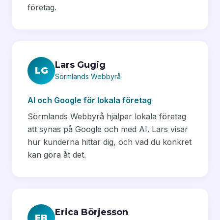
företag.
Lars Gugig
LG
Sörmlands Webbyrå
AI och Google för lokala företag
Sörmlands Webbyrå hjälper lokala företag
att synas på Google och med AI. Lars visar
hur kunderna hittar dig, och vad du konkret
kan göra åt det.
Erica Börjesson
EB