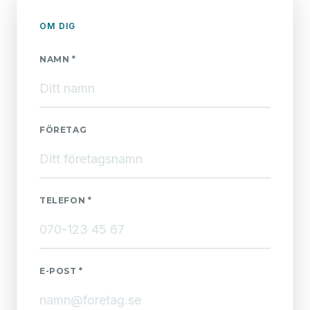
OM DIG
NAMN *
FÖRETAG
TELEFON *
E-POST *