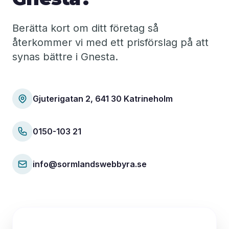
Berätta kort om ditt företag så
återkommer vi med ett prisförslag på att
synas bättre i Gnesta.
Gjuterigatan 2, 641 30 Katrineholm
0150-103 21
info@sormlandswebbyra.se