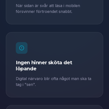
När sidan är svår att läsa i mobilen
försvinner förtroendet snabbt.
Ingen hinner sköta det
löpande
Digital närvaro blir ofta något man ska ta
tag i "sen".