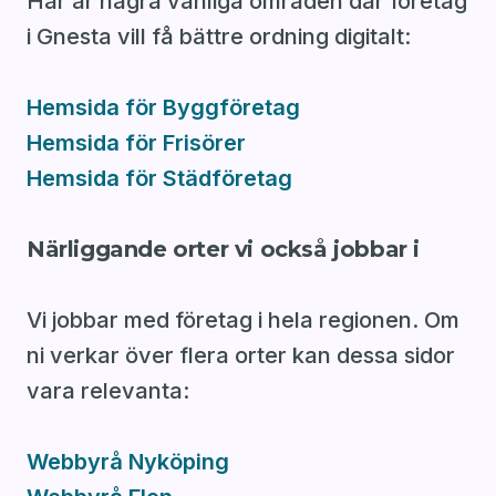
Här är några vanliga områden där företag
i Gnesta vill få bättre ordning digitalt:
Hemsida för Byggföretag
Hemsida för Frisörer
Hemsida för Städföretag
Närliggande orter vi också jobbar i
Vi jobbar med företag i hela regionen. Om
ni verkar över flera orter kan dessa sidor
vara relevanta:
Webbyrå Nyköping