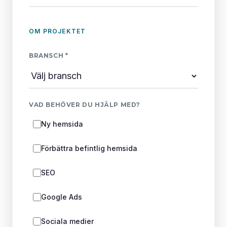
OM PROJEKTET
BRANSCH *
VAD BEHÖVER DU HJÄLP MED?
Ny hemsida
Förbättra befintlig hemsida
SEO
Google Ads
Sociala medier