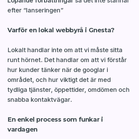
Löpande förbättringar
så det inte stannar
efter “lanseringen”
Varför en lokal webbyrå i Gnesta?
Lokalt handlar inte om att vi måste sitta
runt hörnet. Det handlar om att vi förstår
hur kunder tänker när de googlar i
området, och hur viktigt det är med
tydliga tjänster, öppettider, omdömen och
snabba kontaktvägar.
En enkel process som funkar i
vardagen