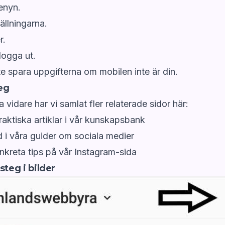
enyn.
tällningarna.
r.
logga ut.
nte spara uppgifterna om mobilen inte är din.
eg
sa vidare har vi samlat fler relaterade sidor här:
raktiska artiklar i
vår kunskapsbank
åd i våra guider om sociala medier
onkreta tips på vår Instagram-sida
steg i bilder