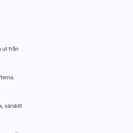
 ut från
terna.
 särskilt