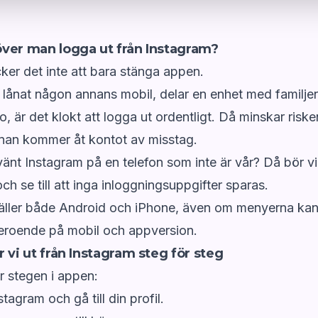
ver man logga ut från Instagram?
cker det inte att bara stänga appen.
 lånat någon annans mobil, delar en enhet med familjen e
, är det klokt att logga ut ordentligt. Då minskar riske
nan kommer åt kontot av misstag.
vänt Instagram på en telefon som inte är vår? Då bör vi 
ch se till att inga inloggningsuppgifter sparas.
äller både Android och iPhone, även om menyerna kan 
beroende på mobil och appversion.
r vi ut från Instagram steg för steg
är stegen i appen:
agram och gå till din profil.