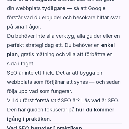
din webbplats
tydligare
— så att Google
förstår vad du erbjuder och besökare hittar svar
på sina frågor.
Du behöver inte alla verktyg, alla guider eller en
perfekt strategi dag ett. Du behöver en
enkel
plan
, gratis mätning och vilja att förbättra en
sida i taget.
SEO är inte ett trick. Det är att bygga en
webbplats som förtjänar att synas — och sedan
följa upp vad som fungerar.
Vill du först förstå
vad
SEO är? Läs
vad är SEO
.
Den här guiden fokuserar på
hur du kommer
igång i praktiken
.
Vad SEO betyder i praktiken