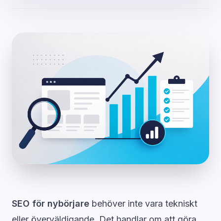
SEO för nybörjare
behöver inte vara tekniskt
eller överväldigande. Det handlar om att göra