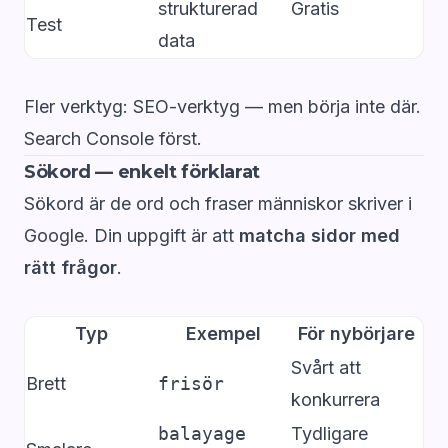
strukturerad
Gratis
Test
data
Fler verktyg:
SEO-verktyg
— men börja inte där.
Search Console först.
Sökord — enkelt förklarat
Sökord är de ord och fraser människor skriver i
Google. Din uppgift är att
matcha sidor med
rätt frågor
.
Typ
Exempel
För nybörjare
Svårt att
Brett
frisör
konkurrera
balayage
Tydligare