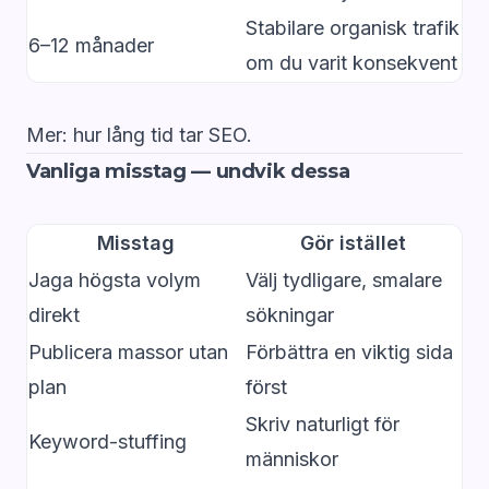
Stabilare organisk trafik
6–12 månader
om du varit konsekvent
Mer:
hur lång tid tar SEO
.
Vanliga misstag — undvik dessa
Misstag
Gör istället
Jaga högsta volym
Välj tydligare, smalare
direkt
sökningar
Publicera massor utan
Förbättra en viktig sida
plan
först
Skriv naturligt för
Keyword-stuffing
människor