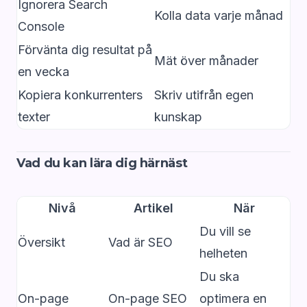
Ignorera Search
Kolla data varje månad
Console
Förvänta dig resultat på
Mät över månader
en vecka
Kopiera konkurrenters
Skriv utifrån egen
texter
kunskap
Vad du kan lära dig härnäst
Nivå
Artikel
När
Du vill se
Översikt
Vad är SEO
helheten
Du ska
On-page
On-page SEO
optimera en