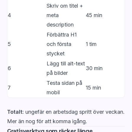
Skriv om titel +
4
meta
45 min
description
Förbättra H1
5
och första
1 tim
stycket
Lägg till alt-text
6
30 min
på bilder
Testa sidan på
7
15 min
mobil
Totalt:
ungefär en arbetsdag spritt över veckan.
Mer än nog för att komma igång.
Gratisverktyg som räcker länge