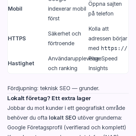
Öppna sajten
Mobil
indexerar mobil
på telefon
först
Kolla att
Säkerhet och
HTTPS
adressen börjar
förtroende
med
https://
Användarupplevelse
PageSpeed
Hastighet
och ranking
Insights
Fördjupning:
teknisk SEO — grunder
.
Lokalt företag? Ett extra lager
Jobbar du mot kunder i ett geografiskt område
behöver du ofta
lokalt SEO
utöver grunderna:
Google Företagsprofil (verifierad och komplett)