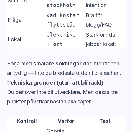
Smalare
stockholm
intention
vad kostar
Bra för
Fråga
flyttstäd
blogg/FAQ
elektriker
Stark om du
Lokal
+ ort
jobbar lokalt
Börja med
smalare sökningar
där intentionen
är tydlig — inte de bredaste orden i branschen.
Tekniska grunder (utan att bli rädd)
Du behöver inte bli utvecklare. Men dessa tre
punkter påverkar nästan alla sajter:
Kontroll
Varför
Test
Google