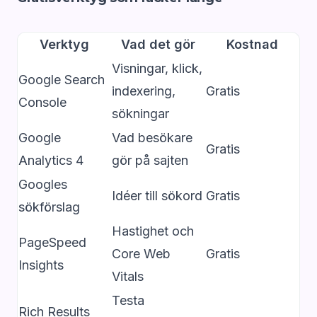
Verktyg
Vad det gör
Kostnad
Visningar, klick,
Google Search
indexering,
Gratis
Console
sökningar
Google
Vad besökare
Gratis
Analytics 4
gör på sajten
Googles
Idéer till sökord
Gratis
sökförslag
Hastighet och
PageSpeed
Core Web
Gratis
Insights
Vitals
Testa
Rich Results