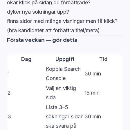
ökar klick på sidan du förbättrade?
dyker nya sökningar upp?
finns sidor med många visningar men få klick?
(bra kandidater att förbättra titel/meta)
Första veckan — gör detta
Dag
Uppgift
Tid
Koppla Search
1
30 min
Console
Välj en viktig
2
15 min
sida
Lista 3–5
3
sökningar sidan
30 min
ska svara på