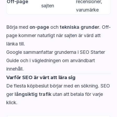
Off-page
recensioner,
sajten
varumärke
Börja med
on-page
och
tekniska grunder
. Off-
page kommer naturligt när sajten är värd att
länka till.
Google sammanfattar grunderna i
SEO Starter
Guide
och i vägledningen om
användbart
innehåll
.
Varför SEO är värt att lära sig
De flesta köpbeslut börjar med en sökning. SEO
ger
långsiktig trafik
utan att betala för varje
klick.