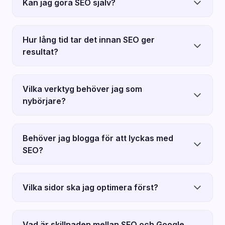
Kan jag göra SEO själv?
Hur lång tid tar det innan SEO ger
resultat?
Vilka verktyg behöver jag som
nybörjare?
Behöver jag blogga för att lyckas med
SEO?
Vilka sidor ska jag optimera först?
Vad är skillnaden mellan SEO och Google