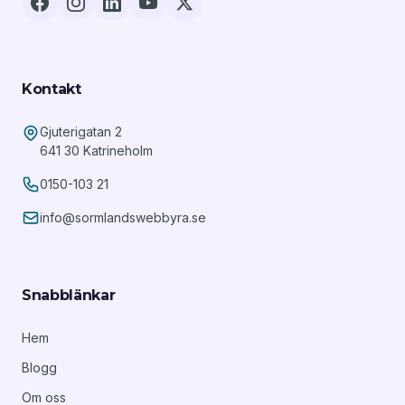
Kontakt
Gjuterigatan 2
641 30 Katrineholm
0150-103 21
info@sormlandswebbyra.se
Snabblänkar
Hem
Blogg
Om oss