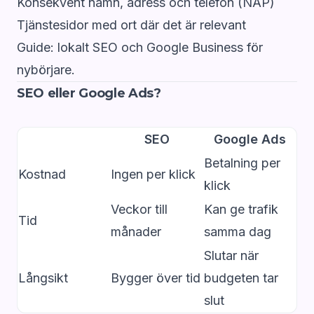
Konsekvent namn, adress och telefon (NAP)
Tjänstesidor med ort där det är relevant
Guide:
lokalt SEO
och
Google Business för
nybörjare
.
SEO eller Google Ads?
SEO
Google Ads
Betalning per
Kostnad
Ingen per klick
klick
Veckor till
Kan ge trafik
Tid
månader
samma dag
Slutar när
Långsikt
Bygger över tid
budgeten tar
slut