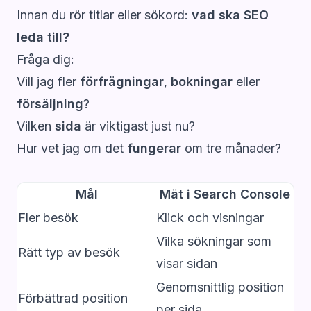
Innan du rör titlar eller sökord:
vad ska SEO
leda till?
Fråga dig:
Vill jag fler
förfrågningar
,
bokningar
eller
försäljning
?
Vilken
sida
är viktigast just nu?
Hur vet jag om det
fungerar
om tre månader?
Mål
Mät i Search Console
Fler besök
Klick och visningar
Vilka sökningar som
Rätt typ av besök
visar sidan
Genomsnittlig position
Förbättrad position
per sida