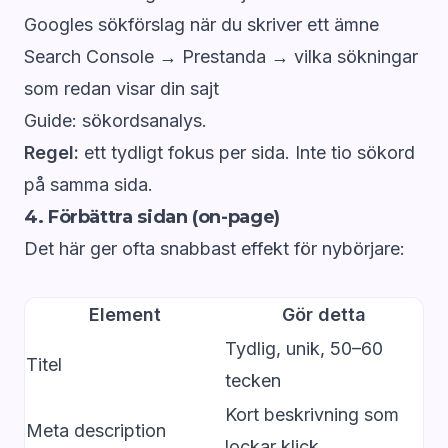
Googles sökförslag när du skriver ett ämne
Search Console → Prestanda → vilka sökningar
som redan visar din sajt
Guide:
sökordsanalys
.
Regel:
ett tydligt fokus per sida. Inte tio sökord
på samma sida.
4. Förbättra sidan (on-page)
Det här ger ofta snabbast effekt för nybörjare:
Element
Gör detta
Tydlig, unik, 50–60
Titel
tecken
Kort beskrivning som
Meta description
lockar klick