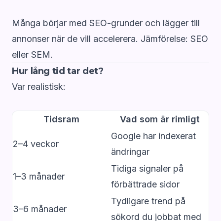
Många börjar med SEO-grunder och lägger till
annonser när de vill accelerera. Jämförelse:
SEO
eller SEM
.
Hur lång tid tar det?
Var realistisk:
Tidsram
Vad som är rimligt
Google har indexerat
2–4 veckor
ändringar
Tidiga signaler på
1–3 månader
förbättrade sidor
Tydligare trend på
3–6 månader
sökord du jobbat med