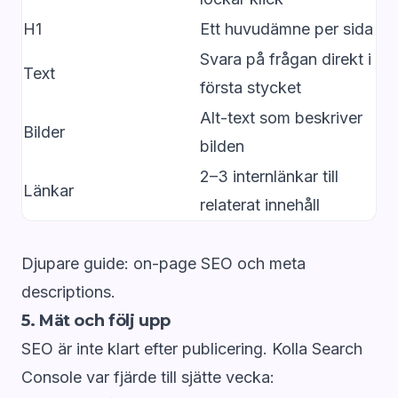
H1
Ett huvudämne per sida
Svara på frågan direkt i
Text
första stycket
Alt-text som beskriver
Bilder
bilden
2–3 internlänkar till
Länkar
relaterat innehåll
Djupare guide:
on-page SEO
och
meta
descriptions
.
5. Mät och följ upp
SEO är inte klart efter publicering. Kolla Search
Console var fjärde till sjätte vecka: