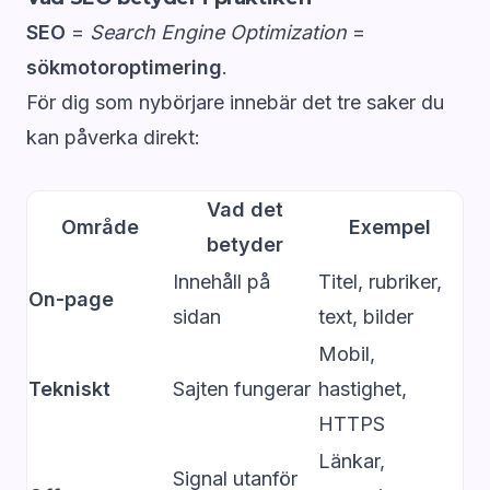
SEO
=
Search Engine Optimization
=
sökmotoroptimering
.
För dig som nybörjare innebär det tre saker du
kan påverka direkt:
Vad det
Område
Exempel
betyder
Innehåll på
Titel, rubriker,
On-page
sidan
text, bilder
Mobil,
Tekniskt
Sajten fungerar
hastighet,
HTTPS
Länkar,
Signal utanför