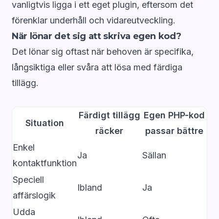
vanligtvis ligga i ett eget plugin, eftersom det
förenklar underhåll och vidareutveckling.
När lönar det sig att skriva egen kod?
Det lönar sig oftast när behoven är specifika,
långsiktiga eller svåra att lösa med färdiga
tillägg.
Färdigt tillägg
Egen PHP-kod
Situation
räcker
passar bättre
Enkel
Ja
Sällan
kontaktfunktion
Speciell
Ibland
Ja
affärslogik
Udda