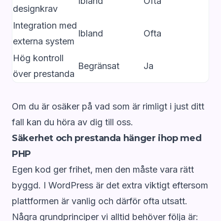
Ibland
Ofta
designkrav
Integration med
Ibland
Ofta
externa system
Hög kontroll
Begränsat
Ja
över prestanda
Om du är osäker på vad som är rimligt i just ditt
fall kan du
höra av dig till oss
.
Säkerhet och prestanda hänger ihop med
PHP
Egen kod ger frihet, men den måste vara rätt
byggd. I WordPress är det extra viktigt eftersom
plattformen är vanlig och därför ofta utsatt.
Några grundprinciper vi alltid behöver följa är: