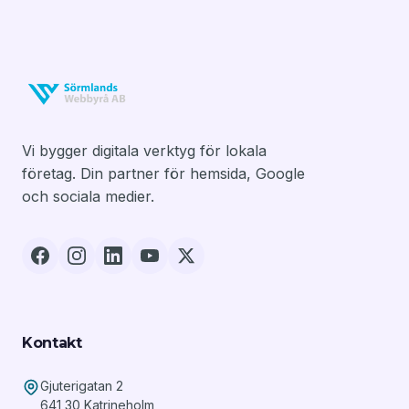
Vi bygger digitala verktyg för lokala
företag. Din partner för hemsida, Google
och sociala medier.
Kontakt
Gjuterigatan 2
641 30 Katrineholm