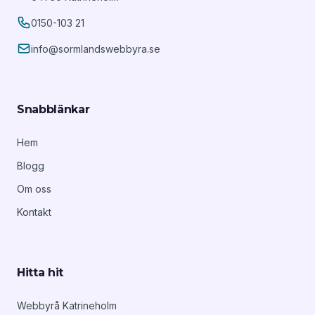
0150-103 21
info@sormlandswebbyra.se
Snabblänkar
Hem
Blogg
Om oss
Kontakt
Hitta hit
Webbyrå Katrineholm